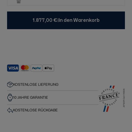
|
1.877,00 €
In den Warenkorb
KOSTENLOSE LIEFERUNG
10 JAHRE GARANTIE
KOSTENLOSE RÜCKGABE