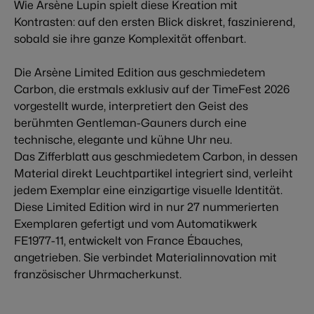
Wie Arsène Lupin spielt diese Kreation mit
Kontrasten: auf den ersten Blick diskret, faszinierend,
sobald sie ihre ganze Komplexität offenbart.
Die Arsène Limited Edition aus geschmiedetem
Carbon, die erstmals exklusiv auf der TimeFest 2026
vorgestellt wurde, interpretiert den Geist des
berühmten Gentleman-Gauners durch eine
technische, elegante und kühne Uhr neu.
Das Zifferblatt aus geschmiedetem Carbon, in dessen
Material direkt Leuchtpartikel integriert sind, verleiht
jedem Exemplar eine einzigartige visuelle Identität.
Diese Limited Edition wird in nur 27 nummerierten
Exemplaren gefertigt und vom Automatikwerk
FE1977-11, entwickelt von France Ébauches,
angetrieben. Sie verbindet Materialinnovation mit
französischer Uhrmacherkunst.