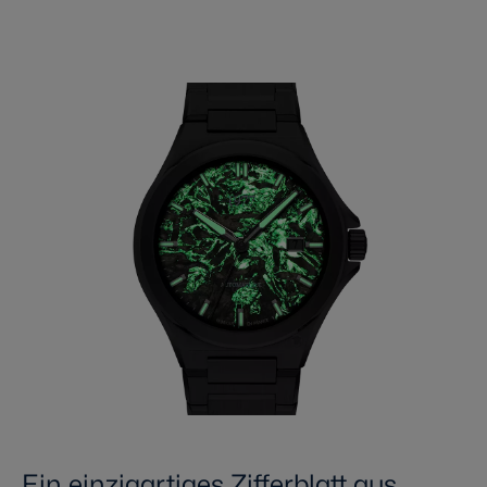
Ein einzigartiges Zifferblatt aus