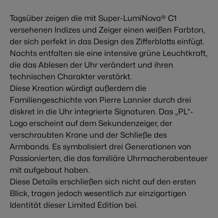
Tagsüber zeigen die mit Super-LumiNova® C1
versehenen Indizes und Zeiger einen weißen Farbton,
der sich perfekt in das Design des Zifferblatts einfügt.
Nachts entfalten sie eine intensive grüne Leuchtkraft,
die das Ablesen der Uhr verändert und ihren
technischen Charakter verstärkt.
Diese Kreation würdigt außerdem die
Familiengeschichte von Pierre Lannier durch drei
diskret in die Uhr integrierte Signaturen. Das „PL“-
Logo erscheint auf dem Sekundenzeiger, der
verschraubten Krone und der Schließe des
Armbands. Es symbolisiert drei Generationen von
Passionierten, die das familiäre Uhrmacherabenteuer
mit aufgebaut haben.
Diese Details erschließen sich nicht auf den ersten
Blick, tragen jedoch wesentlich zur einzigartigen
Identität dieser Limited Edition bei.