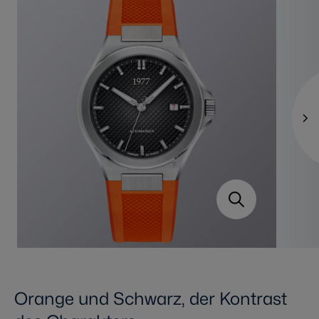
Orange und Schwarz, der Kontrast