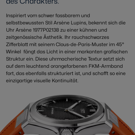
des Charakters.
Inspiriert vom schwer fassbarem und
selbstbewussten Stil Arsène Lupins, bekennt sich die
Uhr Arsène 1977P02138 zu einer kühnen und
zeitgenössische Ästhetik. Ihr rauchschwarzes
Zifferblatt mit seinem Clous-de-Paris-Muster im 45°
Winkel fängt das Licht in einer markanten grafischen
Struktur ein. Diese uhrmacherische Textur setzt sich
auf dem leuchtend orangefarbenen FKM-Armband
fort, das ebenfalls strukturiert ist, und schafft so eine
einzigartige visuelle Kontinuität.