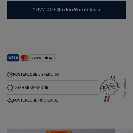
|
1.677,00 €
In den Warenkorb
KOSTENLOSE LIEFERUNG
10 JAHRE GARANTIE
KOSTENLOSE RÜCKGABE