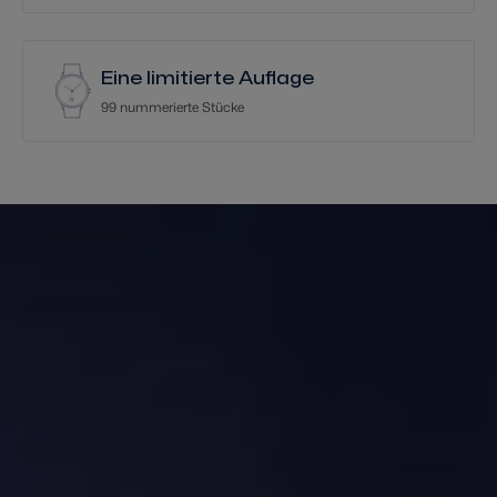
Eine limitierte Auflage
99 nummerierte Stücke