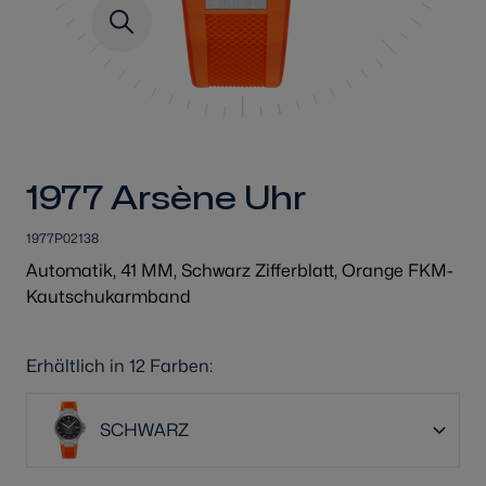
1977 Arsène Uhr
1977P02138
Automatik, 41 MM, Schwarz Zifferblatt, Orange FKM-
Kautschukarmband
Erhältlich in 12 Farben:
SCHWARZ