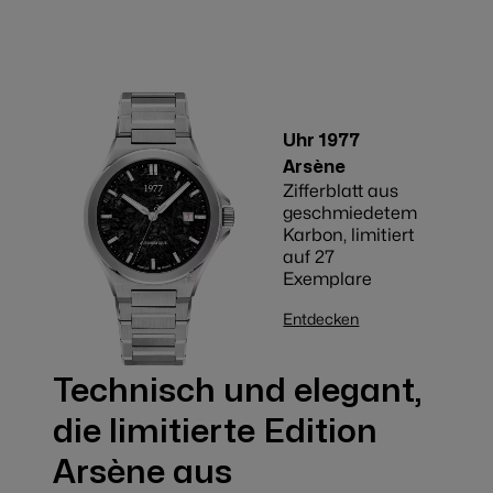
Uhr 1977
Arsène
Zifferblatt aus
geschmiedetem
Karbon, limitiert
auf 27
Exemplare
Entdecken
Technisch und elegant,
die limitierte Edition
Arsène aus