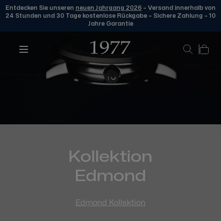
Entdecken Sie unseren
neuen Jahrgang 2026
– Versand innerhalb von
24 Stunden und 30 Tage kostenlose Rückgabe – Sichere Zahlung – 10
Jahre Garantie
Zum Inhalt springen
Kollektion
Edmond
Edmond Kollektion