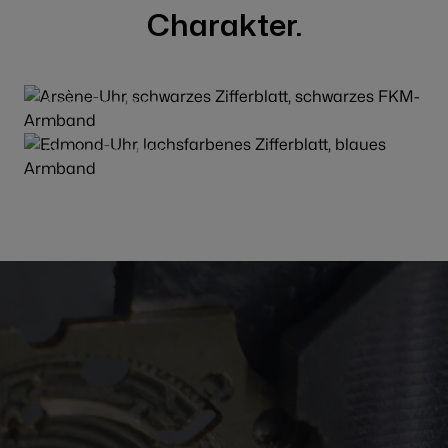
Charakter.
Arsène Entdecken
Edmond Entdecken