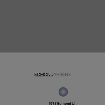
KOSTENLOSE RÜCKGABE
EDMOND
ARSÈNE