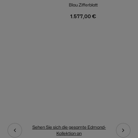
1977 Edmond Uhr
Blau Zifferblatt
1.577,00 €
Sehen Sie sich die gesamte Edmond-
Kollektion an