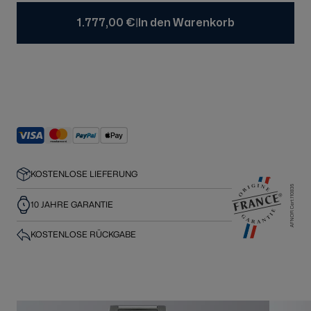
|
1.777,00 €
In den Warenkorb
KOSTENLOSE LIEFERUNG
10 JAHRE GARANTIE
KOSTENLOSE RÜCKGABE