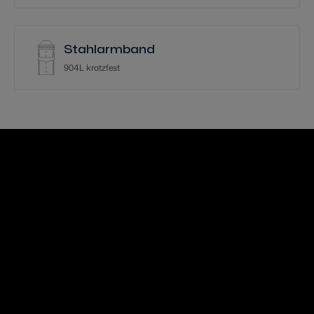
Stahlarmband
904L kratzfest