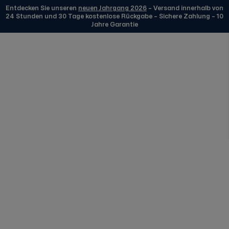
Entdecken Sie unseren
neuen Jahrgang 2026
– Versand innerhalb von
24 Stunden und 30 Tage kostenlose Rückgabe – Sichere Zahlung – 10
Jahre Garantie
Zum Inhalt springen
Unsere Uhren