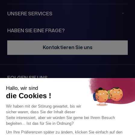
UNSERE SERVICES
HABEN SIE EINE FRAGE?
Kontaktieren Sie uns
FOLGEN SIE UNS
SICHERE ZAHLUNG MIT