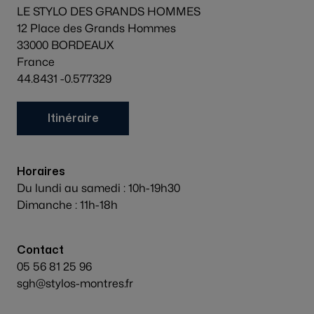
LE STYLO DES GRANDS HOMMES
12 Place des Grands Hommes
33000 BORDEAUX
France
44.8431 -0.577329
Itinéraire
Horaires
Du lundi au samedi : 10h-19h30
Dimanche : 11h-18h
Contact
05 56 81 25 96
sgh@stylos-montres.fr