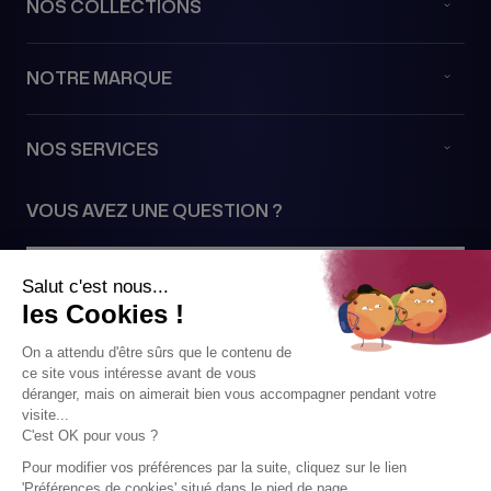
NOS COLLECTIONS
NOTRE MARQUE
NOS SERVICES
VOUS AVEZ UNE QUESTION ?
Contactez-nous
SUIVEZ NOUS
PAIEMENTS SÉCURISÉS VIA