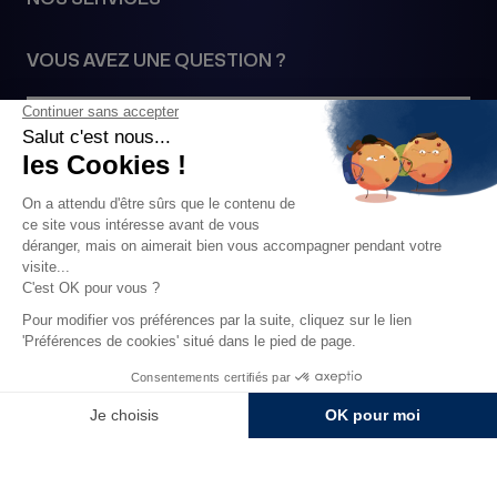
VOUS AVEZ UNE QUESTION ?
Contactez-nous
SUIVEZ NOUS
PAIEMENTS SÉCURISÉS VIA
2026 • 1977© Tous droits réservés •
Mentions légales
•