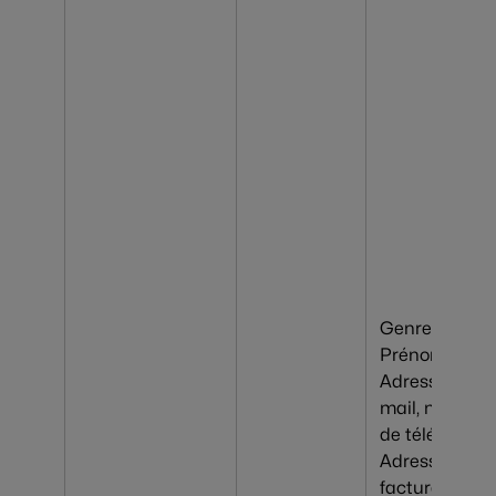
Genre,
Prénom, Nom
Adresse e-
mail, numéro
de téléphone,
Adresse
facturation &