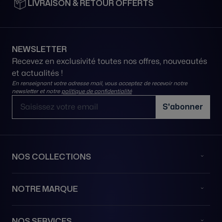
LIVRAISON & RETOUR OFFERTS
NEWSLETTER
Recevez en exclusivité toutes nos offres, nouveautés
et actualités !
En renseignant votre adresse mail, vous acceptez de recevoir notre
newsletter et notre
politique de confidentialité
Adresse email
S'abonner
NOS COLLECTIONS
NOTRE MARQUE
NOS SERVICES