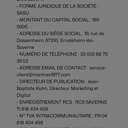
- FORME JURIDIQUE DE LA SOCIÉTÉ :
SASU
- MONTANT DU CAPITAL SOCIAL : 180
000€
- ADRESSE DU SIÈGE SOCIAL : 16, rue de
Dossenheim, 67330, Ernolsheim-lès-
Saverne
- NUMÉRO DE TÉLÉPHONE : 33 (0)3 88 70
39 52
- ADRESSE EMAIL DE CONTACT :
service-
client@montres1977.com
- DIRECTEUR DE PUBLICATION : Jean-
Baptiste Kuhn, Directeur Marketing et
Digital
- ENREGISTREMENT RCS : RCS SAVERNE
TI 818 434 458
- N° TVA INTRACOMMUNAUTAIRE : FR 04
818 434 458