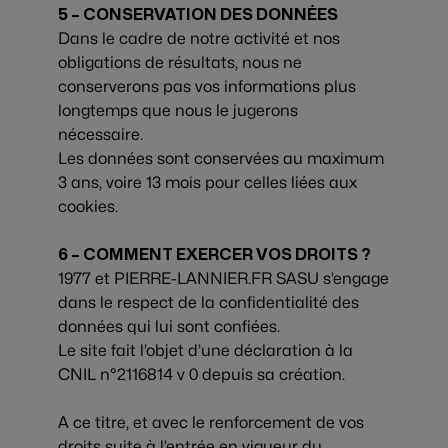
5 – CONSERVATION DES DONNÉES
Dans le cadre de notre activité et nos
obligations de résultats, nous ne
conserverons pas vos informations plus
longtemps que nous le jugerons
nécessaire.
Les données sont conservées au maximum
3 ans, voire 13 mois pour celles liées aux
cookies.
6 – COMMENT EXERCER VOS DROITS ?
1977 et PIERRE-LANNIER.FR SASU s’engage
dans le respect de la confidentialité des
données qui lui sont confiées.
Le site fait l’objet d’une déclaration à la
CNIL n°2116814 v 0 depuis sa création.
A ce titre, et avec le renforcement de vos
droits suite à l’entrée en vigueur du