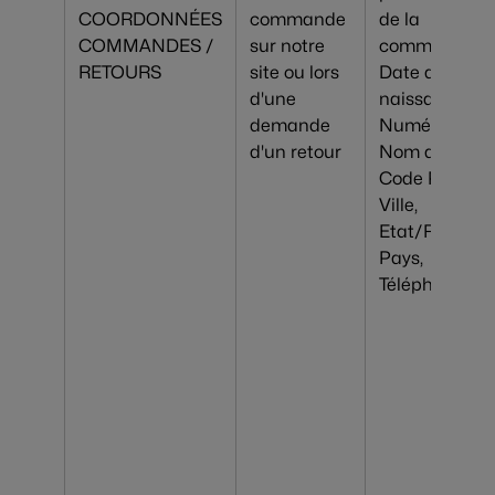
COORDONNÉES
commande
de la
COMMANDES /
sur notre
commande,
RETOURS
site ou lors
Date de
d'une
naissance,
demande
Numéro &
d'un retour
Nom de rue,
Code Postal,
Ville,
Etat/Région,
Pays,
Téléphone, Fa