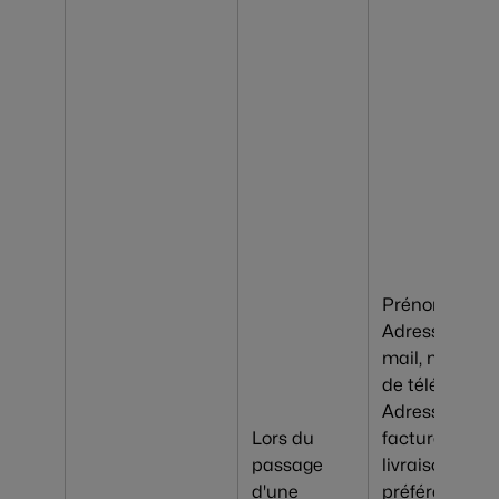
Prénom, Nom
Adresse e-
mail, numéro
de téléphone,
Adresse
Lors du
facturation &
passage
livraison
d'une
préférée, Dat