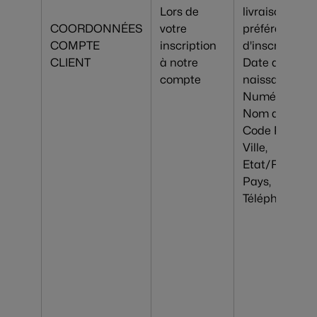
Lors de
livraison
COORDONNÉES
votre
préférée, Dat
COMPTE
inscription
d'inscription,
CLIENT
à notre
Date de
compte
naissance,
Numéro &
Nom de rue,
Code Postal,
Ville,
Etat/Région,
Pays,
Téléphone, Fa