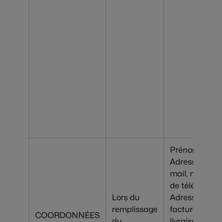
Prénom, Nom
Adresse e-
mail, numéro
de téléphone,
Lors du
Adresse
remplissage
facturation &
COORDONNÉES
du
livraison