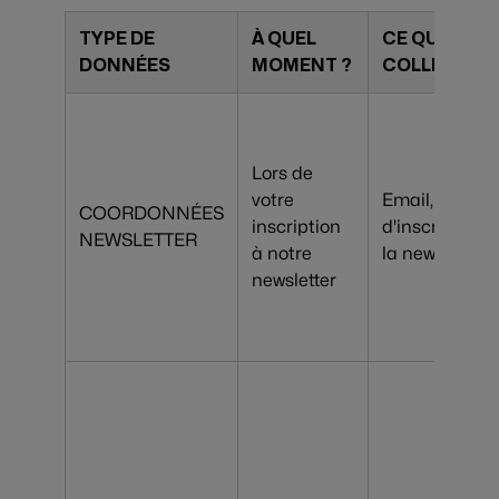
TYPE DE
À QUEL
CE QUE NOU
DONNÉES
MOMENT ?
COLLECTON
Lors de
votre
Email, Date
COORDONNÉES
inscription
d'inscription 
NEWSLETTER
à notre
la newsletter
newsletter