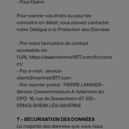
- Pour
Opéra
Pour exercer vos droits ou pour les
connaitre en détail, vous pouvez contacter
notre Délégué à la Protection des Données
:
- Par notre formulaire de contact :
accessible via
l’URL
https://www.montres1977.com/fr/conta
ct/
- Par e-mail :
service-
client@montres1977.com
- Par courrier postal : PIERRE LANNIER –
Service Consommateurs A l’attention du
DPO 16, rue de Dossenheim 67 330 –
ERNOLSHEIM-LÈS-SAVERNE
7 – SÉCURISATION DES DONNÉES
La majorité des données que vous nous