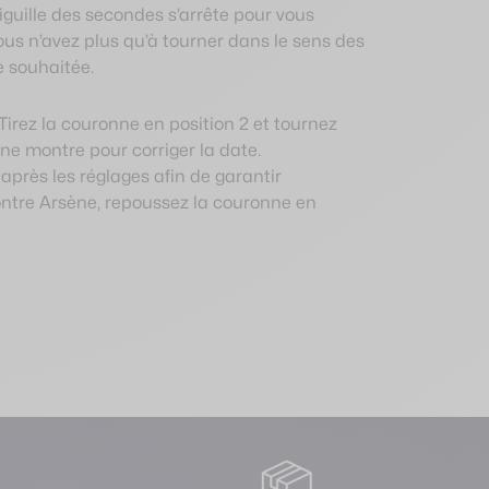
aiguille des secondes s’arrête pour vous
ous n’avez plus qu’à tourner dans le sens des
e souhaitée.
 Tirez la couronne en position 2 et tournez
une montre pour corriger la date.
après les réglages afin de garantir
ontre Arsène, repoussez la couronne en