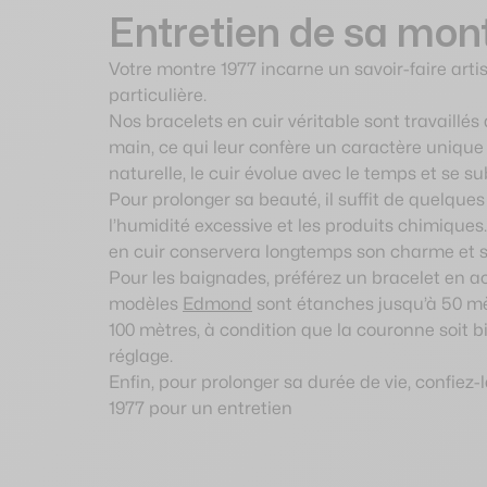
Entretien de sa mon
Votre montre 1977 incarne un savoir-faire arti
particulière.
Nos bracelets en cuir véritable sont travaillés 
main, ce qui leur confère un caractère uniqu
naturelle, le cuir évolue avec le temps et se su
Pour prolonger sa beauté, il suffit de quelques 
l’humidité excessive et les produits chimiques.
en cuir conservera longtemps son charme et s
Pour les baignades, préférez un bracelet en 
modèles
Edmond
sont étanches jusqu’à 50 mèt
100 mètres, à condition que la couronne soit 
réglage.
Enfin, pour prolonger sa durée de vie, confiez-
1977 pour un entretien