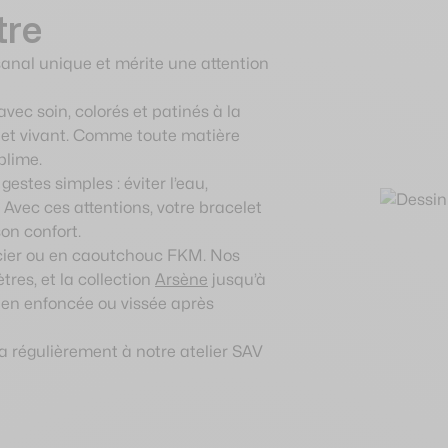
tre
sanal unique et mérite une attention
avec soin, colorés et patinés à la
e et vivant. Comme toute matière
blime.
gestes simples : éviter l’eau,
 Avec ces attentions, votre bracelet
on confort.
acier ou en caoutchouc FKM. Nos
res, et la collection
Arsène
jusqu’à
bien enfoncée ou vissée après
la régulièrement à notre atelier SAV