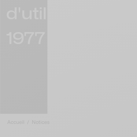
d'utilisation
1977
Accueil
/
Notices