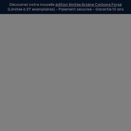
Découvrez notre nouvelle
édition limitée Arsène Carbone Forgé
(Limitée à 27 exemplaires) – Paiement sécurisé – Garantie 10 ans
Skip to Content
Collection Edmond