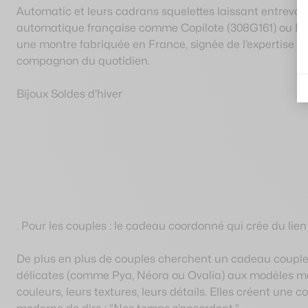
Automatic et leurs cadrans squelettes laissant entrevo
automatique française comme Copilote (308G161) ou Mon
une montre fabriquée en France, signée de l’expertise 
compagnon du quotidien.
Bijoux
Soldes d'hiver
. Pour les couples : le cadeau coordonné qui crée du lien
De plus en plus de couples cherchent un cadeau couple 
délicates (comme Pya, Néora ou Ovalia) aux modèles mas
couleurs, leurs textures, leurs détails. Elles créent une