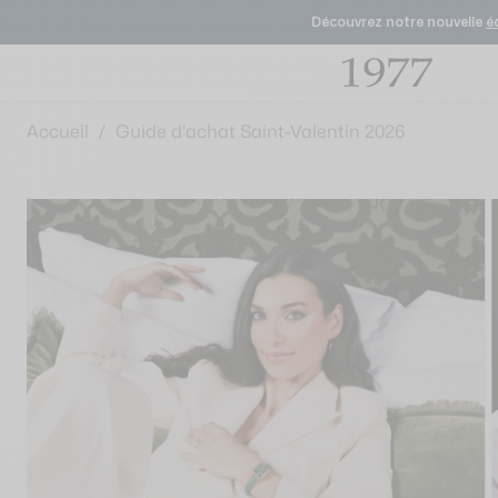
Découvrez notre nouvelle
é
Skip to Content
Accueil
/
Guide d'achat Saint-Valentin 2026