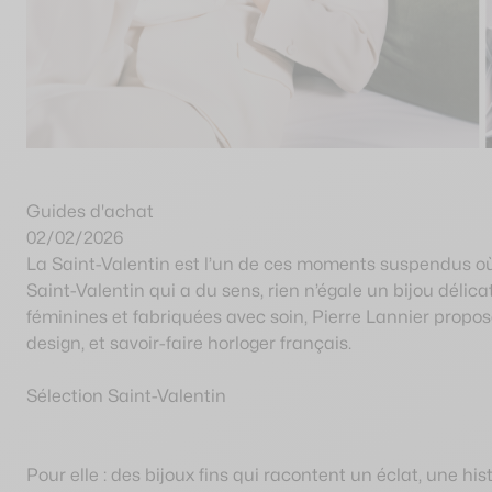
Guide d'achat Saint-V
Guides d'achat
02/02/2026
La Saint-Valentin est l’un de ces moments suspendus où l’
Saint-Valentin qui a du sens, rien n’égale un bijou dél
féminines et fabriquées avec soin, Pierre Lannier prop
design, et savoir-faire horloger français.
Sélection Saint-Valentin
Pour elle : des bijoux fins qui racontent un éclat, une hi