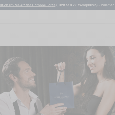
dition limitée Arsène Carbone Forgé
(Limitée à 27 exemplaires) – Paiement