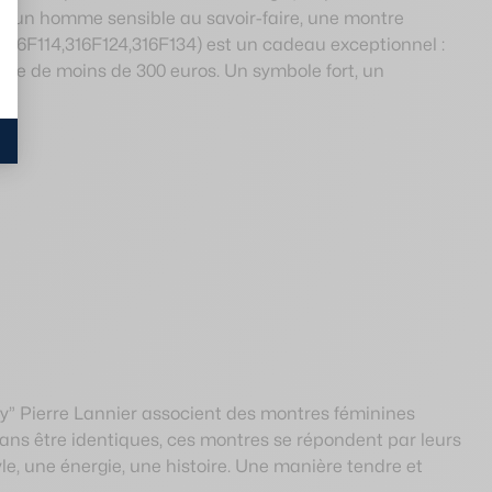
ur un homme sensible au savoir-faire, une montre
16F114,316F124,316F134) est un cadeau exceptionnel :
ue de moins de 300 euros. Un symbole fort, un
y” Pierre Lannier associent des montres féminines
ns être identiques, ces montres se répondent par leurs
yle, une énergie, une histoire. Une manière tendre et