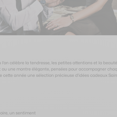
alentin 2026
on célèbre la tendresse, les petites attentions et la beauté
icat ou une montre élégante, pensées pour accompagner chaq
ose cette année une sélection précieuse d’idées cadeaux Sa
stoire, un sentiment