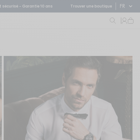
FR
 sécurisé – Garantie 10 ans
Trouver une boutique